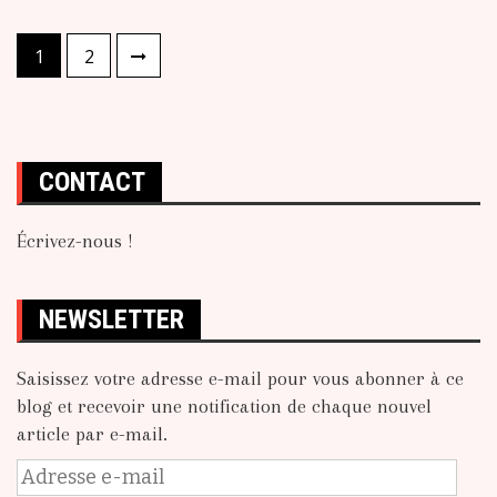
Pagination
1
2
des
publications
CONTACT
Écrivez-nous !
NEWSLETTER
Saisissez votre adresse e-mail pour vous abonner à ce
blog et recevoir une notification de chaque nouvel
article par e-mail.
Adresse