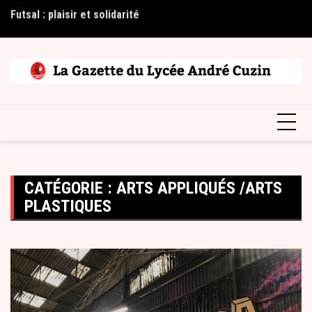
Skip
Futsal : plaisir et solidarité
2è
to
content
CATÉGORIE :
ARTS APPLIQUÉS /ARTS
PLASTIQUES