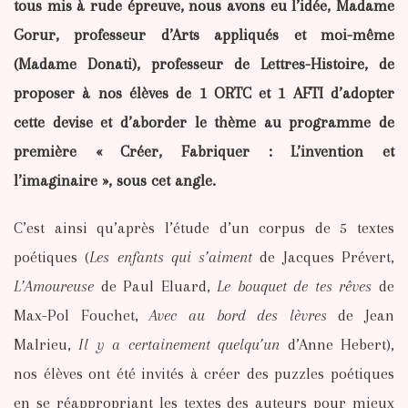
tous mis à rude épreuve, nous avons eu l’idée, Madame
Gorur, professeur d’Arts appliqués et moi-même
(Madame Donati), professeur de Lettres-Histoire, de
proposer à nos élèves de 1 ORTC et 1 AFTI d’adopter
cette devise et d’aborder le thème au programme de
première « Créer, Fabriquer : L’invention et
l’imaginaire », sous cet angle.
C’est ainsi qu’après l’étude d’un corpus de 5 textes
poétiques (
Les enfants qui s’aiment
de Jacques Prévert,
L’Amoureuse
de Paul Eluard,
Le bouquet de tes rêves
de
Max-Pol Fouchet,
Avec au bord des lèvres
de Jean
Malrieu,
Il y a certainement quelqu’un
d’Anne Hebert),
nos élèves ont été invités à créer des puzzles poétiques
en se réappropriant les textes des auteurs pour mieux