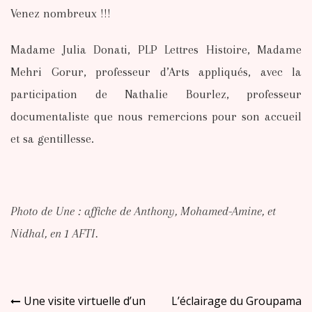
Venez nombreux !!!
Madame Julia Donati, PLP Lettres Histoire, Madame
Mehri Gorur, professeur d’Arts appliqués, avec la
participation de Nathalie Bourlez, professeur
documentaliste que nous remercions pour son accueil
et sa gentillesse.
Photo de Une : affiche de Anthony, Mohamed-Amine, et
Nidhal, en 1 AFTI.
Navigation
Une visite virtuelle d’un
L’éclairage du Groupama