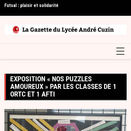
Skip
Futsal : plaisir et solidarité
2è
to
content
EXPOSITION « NOS PUZZLES
AMOUREUX » PAR LES CLASSES DE 1
ORTC ET 1 AFTI