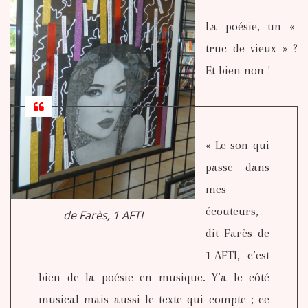
La poésie, un «
truc de vieux » ?
Et bien non !
« Le son qui
passe dans
mes
écouteurs,
de Farès, 1 AFTI
dit Farès de
1 AFTI, c’est
bien de la poésie en musique. Y’a le côté
musical mais aussi le texte qui compte ; ce