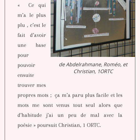
« Ce qui
m’a le plus
plu , c’est le
fait d’avoir
une base
pour
de Abdelrahmane, Roméo, et
pouvoir
Christian, 1ORTC
ensuite
trouver mes
propres mots ; ça m’a paru plus facile et les
mots me sont venus tout seul alors que
d’habitude j’ai un peu de mal avec la
poésie » poursuit Christian, 1 ORTC.