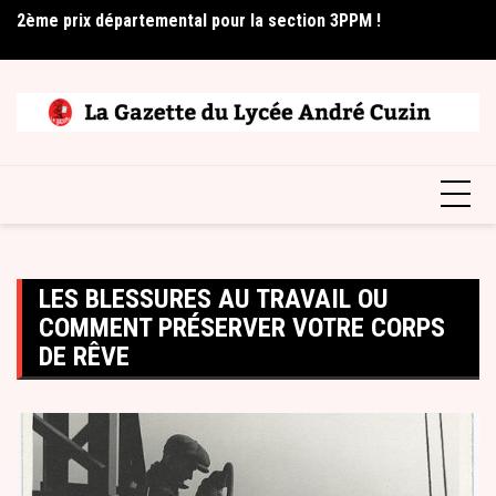
Skip
2ème prix départemental pour la section 3PPM !
Le
Élèves professionnels
to
é
content
LES BLESSURES AU TRAVAIL OU
COMMENT PRÉSERVER VOTRE CORPS
DE RÊVE