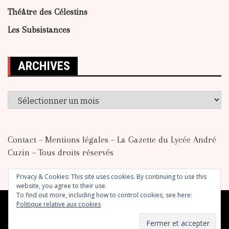
Théâtre des Célestins
Les Subsistances
ARCHIVES
Archives
Contact
–
Mentions légales
– La Gazette du Lycée André
Cuzin – Tous droits réservés
Privacy & Cookies: This site uses cookies. By continuing to use this
website, you agree to their use.
To find out more, including how to control cookies, see here:
Politique relative aux cookies
Copyright © 2026 La Gazette du LP André Cuzin. All