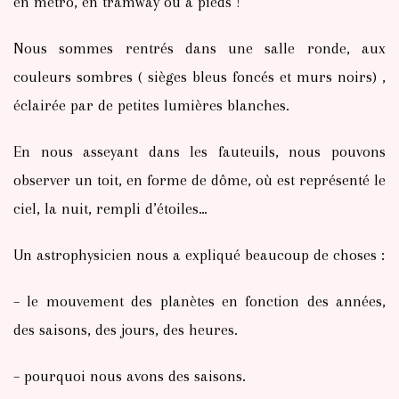
en métro, en tramway ou à pieds !
Nous sommes rentrés dans une salle ronde, aux
couleurs sombres ( sièges bleus foncés et murs noirs) ,
éclairée par de petites lumières blanches.
En nous asseyant dans les fauteuils, nous pouvons
observer un toit, en forme de dôme, où est représenté le
ciel, la nuit, rempli d’étoiles…
Un astrophysicien nous a expliqué beaucoup de choses :
– le mouvement des planètes en fonction des années,
des saisons, des jours, des heures.
– pourquoi nous avons des saisons.