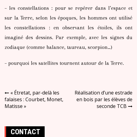
– les constellations : pour se repérer dans l’espace et
sur la Terre, selon les époques, les hommes ont utilisé
les constellations : en observant les étoiles, ils ont
imaginé des dessins. Par exemple, avec les signes du
zodiaque (comme balance, taureau, scorpion…)
– pourquoi les satellites tournent autour de la Terre.
Navigation
« Étretat, par-delà les
Réalisation d’une estrade
falaises : Courbet, Monet,
en bois par les élèves de
de
Matisse »
seconde TCB
l’article
CONTACT