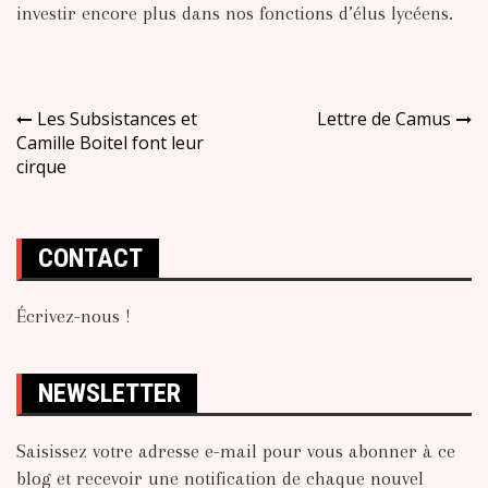
investir encore plus dans nos fonctions d’élus lycéens.
Navigation
Les Subsistances et
Lettre de Camus
Camille Boitel font leur
de
cirque
l’article
CONTACT
Écrivez-nous !
NEWSLETTER
Saisissez votre adresse e-mail pour vous abonner à ce
blog et recevoir une notification de chaque nouvel