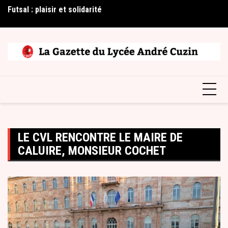
Skip
Futsal : plaisir et solidarité
2è
to
content
LE CVL RENCONTRE LE MAIRE DE
CALUIRE, MONSIEUR COCHET