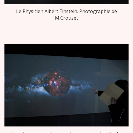
Le Physicien Albert Einstein. Photographie de
M.Crouzet